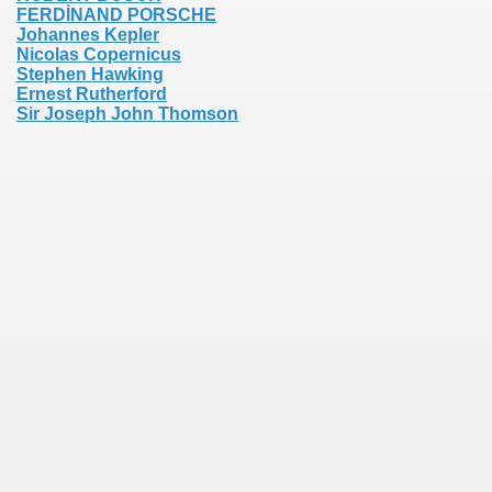
FERDİNAND PORSCHE
Johannes Kepler
Nicolas Copernicus
Stephen Hawking
Ernest Rutherford
Sir Joseph John Thomson