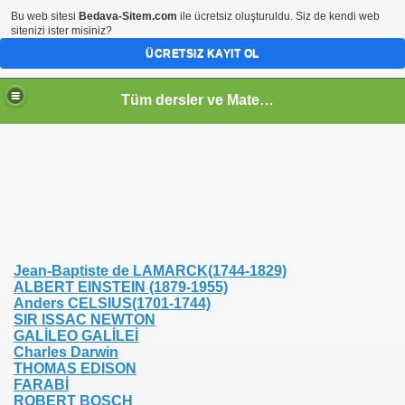
Bu web sitesi
Bedava-Sitem.com
ile ücretsiz oluşturuldu. Siz de kendi web
sitenizi ister misiniz?
ÜCRETSIZ KAYIT OL
Tüm dersler ve Matematik
Jean-Baptiste de LAMARCK(1744-1829)
ALBERT EINSTEIN (1879-1955)
Anders CELSIUS(1701-1744)
SIR ISSAC NEWTON
GALİLEO GALİLEİ
Charles Darwin
THOMAS EDISON
FARABİ
ROBERT BOSCH