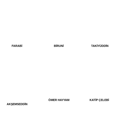
FARABİ
BİRUNİ
TAKİYÜDDİN
ÖMER HAYYAM
KATİP ÇELEBİ
AKŞEMSEDDİN