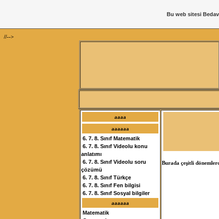
Bu web sitesi
Bedav
//-->
aaaa
aaaaaa
6. 7. 8. Sınıf Matematik
6. 7. 8. Sınıf Videolu konu
anlatımı
6. 7. 8. Sınıf Videolu soru
Burada çeşitli dönemler
çözümü
6. 7. 8. Sınıf Türkçe
6. 7. 8. Sınıf Fen bilgisi
6. 7. 8. Sınıf Sosyal bilgiler
aaaaaa
Matematik