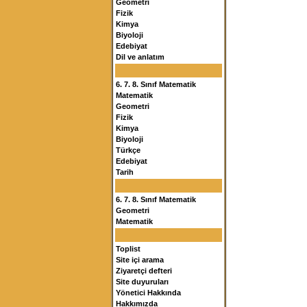
Geometri
Fizik
Kimya
Biyoloji
Edebiyat
Dil ve anlatım
6. 7. 8. Sınıf Matematik
Matematik
Geometri
Fizik
Kimya
Biyoloji
Türkçe
Edebiyat
Tarih
6. 7. 8. Sınıf Matematik
Geometri
Matematik
Toplist
Site içi arama
Ziyaretçi defteri
Site duyuruları
Yönetici Hakkında
Hakkımızda