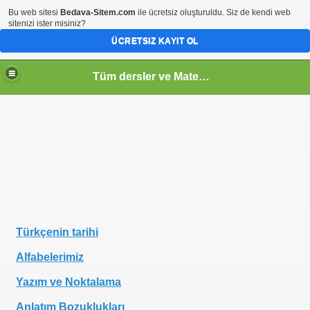
Bu web sitesi
Bedava-Sitem.com
ile ücretsiz oluşturuldu. Siz de kendi web
sitenizi ister misiniz?
ÜCRETSIZ KAYIT OL
Tüm dersler ve Matematik
Türkçenin tarihi
Alfabelerimiz
Yazım ve Noktalama
Anlatım Bozuklukları