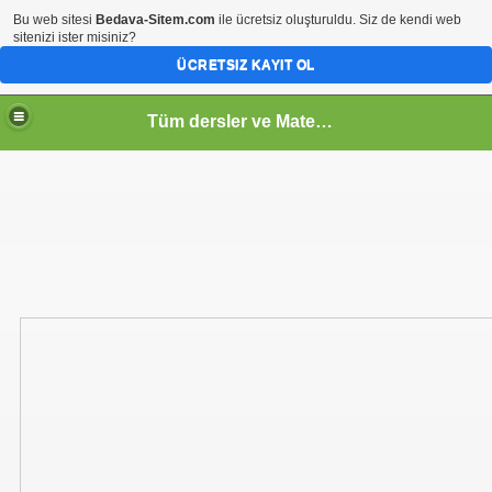
Bu web sitesi
Bedava-Sitem.com
ile ücretsiz oluşturuldu. Siz de kendi web
sitenizi ister misiniz?
ÜCRETSIZ KAYIT OL
Tüm dersler ve Matematik