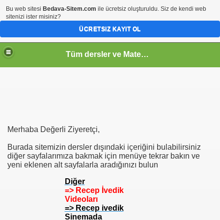
Bu web sitesi
Bedava-Sitem.com
ile ücretsiz oluşturuldu. Siz de kendi web
sitenizi ister misiniz?
ÜCRETSIZ KAYIT OL
Tüm dersler ve Matematik
Merhaba Değerli Ziyeretçi,
Burada sitemizin dersler dışındaki içeriğini bulabilirsiniz
diğer sayfalarımıza bakmak için menüye tekrar bakın ve
yeni eklenen alt sayfalarla aradığınızı bulun
Diğer
=> Recep İvedik
Videoları
=> Recep ivedik
Sinemada