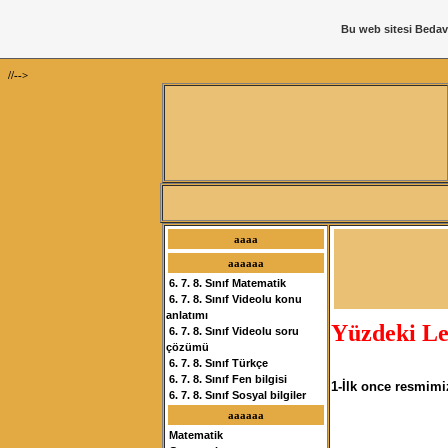
Bu web sitesi
Bedav
//-->
aaaa
aaaaaa
6. 7. 8. Sınıf Matematik
6. 7. 8. Sınıf Videolu konu
anlatımı
Yüzdeki Le
6. 7. 8. Sınıf Videolu soru
çözümü
6. 7. 8. Sınıf Türkçe
6. 7. 8. Sınıf Fen bilgisi
1-İlk once resmimi
6. 7. 8. Sınıf Sosyal bilgiler
aaaaaa
Matematik