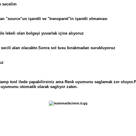
 secelim
an "source"un işaretli ve "transparet"in işaretli olmaması
e lekeli olan bolgeyi yuvarlak içine alıyoruz
e secili alan olacaktır.Sonra sol tusu bırakmadan surukluyoruz
uz
amp tool ilede yapabilirsiniz ama Renk uyumunu saglamak zor oluyor.Pa
 uyumunu otomatik olarak saglıyor zaten.