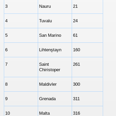
3
Nauru
21
4
Tuvalu
24
5
San Marino
61
6
Lihtenştayn
160
7
Saint
261
Chiristoper
8
Maldivler
300
9
Grenada
311
10
Malta
316