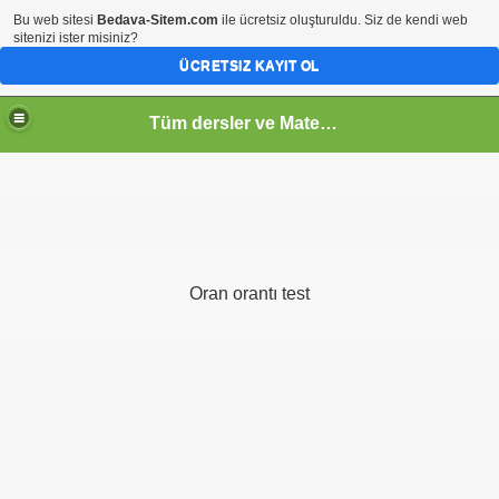
Bu web sitesi
Bedava-Sitem.com
ile ücretsiz oluşturuldu. Siz de kendi web
sitenizi ister misiniz?
ÜCRETSIZ KAYIT OL
Tüm dersler ve Matematik
Oran orantı test