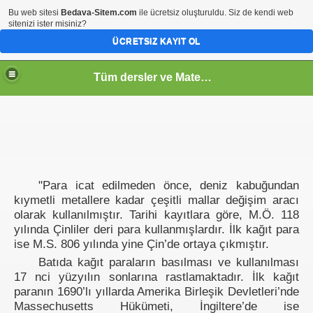
Bu web sitesi
Bedava-Sitem.com
ile ücretsiz oluşturuldu. Siz de kendi web
sitenizi ister misiniz?
ÜCRETSIZ KAYIT OL
Tüm dersler ve Matematik
"Para icat edilmeden önce, deniz kabuğundan
kıymetli metallere kadar çeşitli mallar değişim aracı
olarak kullanılmıştır. Tarihi kayıtlara göre, M.Ö. 118
yılında Çinliler deri para kullanmışlardır. İlk kağıt para
ise M.S. 806 yılında yine Çin’de ortaya çıkmıştır.
Batıda kağıt paraların basılması ve kullanılması
17 nci yüzyılın sonlarına rastlamaktadır. İlk kağıt
paranın 1690’lı yıllarda Amerika Birleşik Devletleri’nde
Massechusetts Hükümeti, İngiltere’de ise