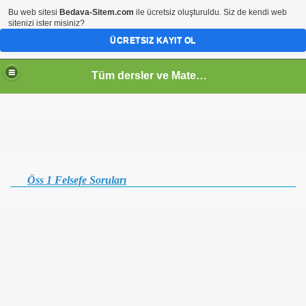
Bu web sitesi
Bedava-Sitem.com
ile ücretsiz oluşturuldu. Siz de kendi web
sitenizi ister misiniz?
ÜCRETSIZ KAYIT OL
Tüm dersler ve Matematik
Öss 1 Felsefe Soruları