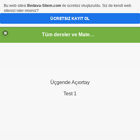
Bu web sitesi
Bedava-Sitem.com
ile ücretsiz oluşturuldu. Siz de kendi web
sitenizi ister misiniz?
ÜCRETSIZ KAYIT OL
Tüm dersler ve Matematik
Üçgende Açıortay
Test 1