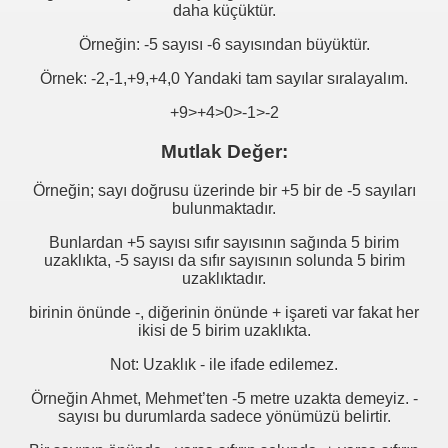
daha küçüktür.
ğı
Örneğin: -5 sayısı -6 sayısından büyüktür.
Örnek: -2,-1,+9,+4,0 Yandaki tam sayılar sıralayalım.
+9>+4>0>-1>-2
Mutlak Değer:
Örneğin; sayı doğrusu üzerinde bir +5 bir de -5 sayıları
bulunmaktadır.
Bunlardan +5 sayısı sıfır sayısının sağında 5 birim
uzaklıkta, -5 sayısı da sıfır sayısının solunda 5 birim
uzaklıktadır.
birinin önünde -, diğerinin önünde + işareti var fakat her
ikisi de 5 birim uzaklıkta.
Not: Uzaklık - ile ifade edilemez.
Örneğin Ahmet, Mehmet’ten -5 metre uzakta demeyiz. -
sayısı bu durumlarda sadece yönümüzü belirtir.