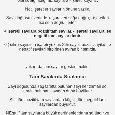
olarak algıladığımız sayılara - işareti koyarız.
Not: işaretler sayıların önüne yazılır.
Sayı doğrusu üzerinde + işaretleri sağa doğru, - işaretleri
ise sola doğru ilerler.
+ işaretli sayılara pozitif tam sayılar, - işaretli sayılara ise
negatif tam sayılar denir.
0 ( sıfır ) sayısının işareti yoktur. Sıfır sayısı pozitif sayılar ile
negatif sayıları birbirinen ayıran bir sınırdır.
yukarırda tam sayılar gösterilmekte.
Tam Sayılarda Sıralama:
Sayı doğrsunda sağ tarafta bulunan sayı her zaman sol
tarafta bulunan sayıdan daha büyüktür.
Sıfır tüm pozitif tam sayılardan küçük, tüm negatif tam
evleri
sayılardan büyüktür.
NEgatif tam sayılarda büyük görünenler daha soldadır ve