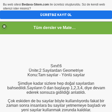
Bu web sitesi
Bedava-Sitem.com
ile ücretsiz oluşturuldu. Siz de kendi web
sitenizi ister misiniz?
ÜCRETSIZ KAYIT OL
Tüm dersler ve Matematik
Sınıf:6
Ünite:2 Sayılardan Geometriye
Konu:Tam sayılar - Yönlü sayılar
Şimdiye kadar sizlere hep doğal sayılardan
bahsedildi.Sayıların 0 dan başlayıp 1,2,3,4, diye devam
ederek sonsuza gidildiği anlatıldı.
Çok eskiden de bu sayılar böyle kullanılıyordu fakat bir
zaman sonra insanlara bu sayılar yetmemeye başladı ve
yeni sayılar kullanmak zorunda kaldılar.