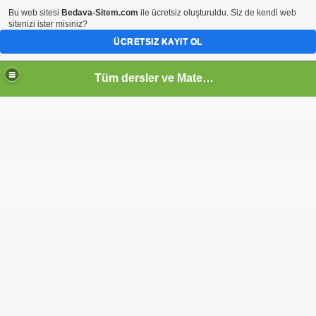
Bu web sitesi
Bedava-Sitem.com
ile ücretsiz oluşturuldu. Siz de kendi web
sitenizi ister misiniz?
ÜCRETSIZ KAYIT OL
Tüm dersler ve Matematik