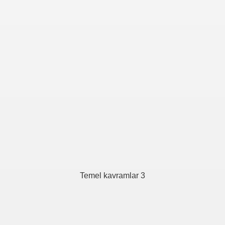
Temel kavramlar 3
evleri