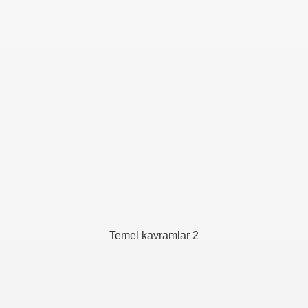
Temel kavramlar 2