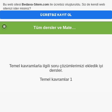
Bu web sitesi
Bedava-Sitem.com
ile ücretsiz oluşturuldu. Siz de kendi web
sitenizi ister misiniz?
ÜCRETSIZ KAYIT OL
Tüm dersler ve Matematik
Temel kavramlarla ilgili soru çözümlerimizi ekledik iyi
dersler.
Temel kavramlar 1