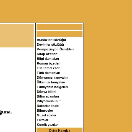
Atasözleri sözlüğü
Deyimler sözlüğü
Kompozisyon Örnekleri
Kitap özetleri
Bilgi damlaları
Roman özetleri
100 Temel eser
Türk destanları
Dünyamızı tanıyalım
Ülkemizi tanıyalım
Türkiyenin bölgeleri
Dünya bilimi
Bilim adamları
Biliyormusun ?
Rekorlar kitabı
ğuna.
Bilmeceler
Güzel sözler
Fıkralar
Komik yazılar
Diğer Konular