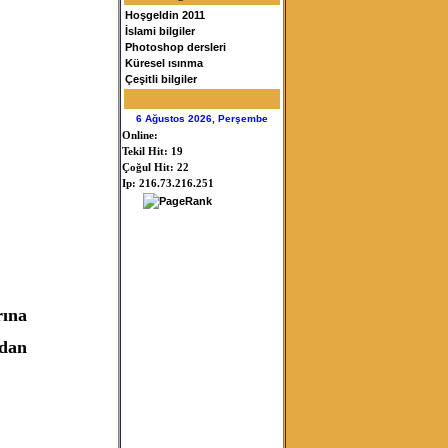
Hoşgeldin 2011
İslami bilgiler
Photoshop dersleri
Küresel ısınma
Çeşitli bilgiler
6 Ağustos 2026, Perşembe
Online:
Tekil Hit: 19
Çoğul Hit: 22
Ip: 216.73.216.251
rına
ıdan