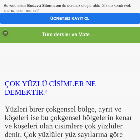
Bu web sitesi
Bedava-Sitem.com
ile ücretsiz oluşturuldu. Siz de kendi web
sitenizi ister misiniz?
ÜCRETSIZ KAYIT OL
Tüm dersler ve Matematik
ÇOK YÜZLÜ CİSİMLER NE
DEMEKTİR?
Yüzleri birer çokgensel bölge, ayrıt ve
köşeleri ise bu çokgensel bölgelerin kenar
ve köşeleri olan cisimlere çok yüzlüler
denir. Çok yüzlüler yüz sayılarına göre