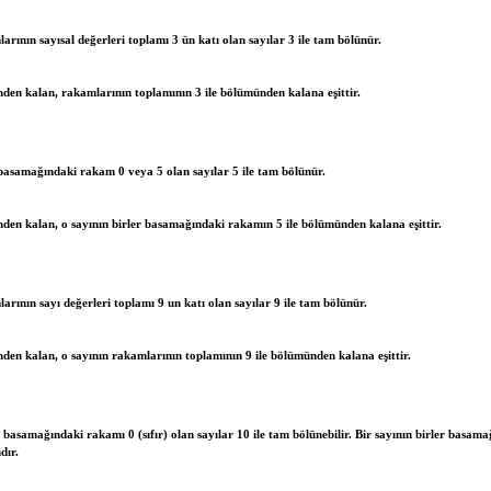
rının sayısal değerleri toplamı 3 ün katı olan sayılar 3 ile tam bölünür.
nden kalan, rakamlarının toplamının 3 ile bölümünden kalana eşittir.
 basamağındaki rakam 0 veya 5 olan sayılar 5 ile tam bölünür.
nden kalan, o sayının birler basamağındaki rakamın 5 ile bölümünden kalana eşittir.
rının sayı değerleri toplamı 9 un katı olan sayılar 9 ile tam bölünür.
nden kalan, o sayının rakamlarının toplamının 9 ile bölümünden kalana eşittir.
r basamağındaki rakamı 0 (sıfır) olan sayılar 10 ile tam bölünebilir. Bir sayının birler basam
dır.