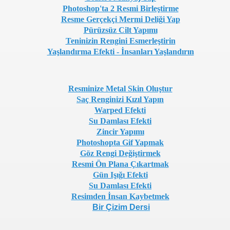
Photoshop'ta 2 Resmi Birleştirme
Resme Gerçekçi Mermi Deliği Yap
Pürüzsüz Cilt Yapımı
Teninizin Rengini Esmerleştirin
Yaşlandırma Efekti - İnsanları Yaşlandırın
Resminize Metal Skin Oluştur
Saç Renginizi Kızıl Yapın
Warped Efekti
Su Damlası Efekti
Zincir Yapımı
Photoshopta Gif Yapmak
Göz Rengi Değiştirmek
Resmi Ön Plana Çıkartmak
Gün Işığı Efekti
Su Damlası Efekti
Resimden İnsan Kaybetmek
Bir Çizim Dersi