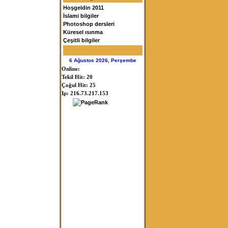
Hoşgeldin 2011
İslami bilgiler
Photoshop dersleri
Küresel ısınma
Çeşitli bilgiler
6 Ağustos 2026, Perşembe
Online:
Tekil Hit: 20
Çoğul Hit: 25
Ip: 216.73.217.153