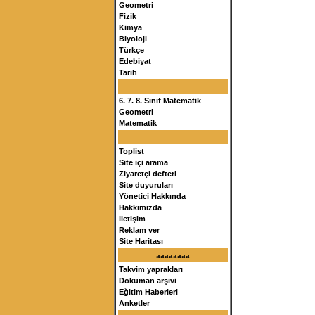
Geometri
Fizik
Kimya
Biyoloji
Türkçe
Edebiyat
Tarih
6. 7. 8. Sınıf Matematik
Geometri
Matematik
Toplist
Site içi arama
Ziyaretçi defteri
Site duyuruları
Yönetici Hakkında
Hakkımızda
iletişim
Reklam ver
Site Haritası
aaaaaaaa
Takvim yaprakları
Döküman arşivi
Eğitim Haberleri
Anketler