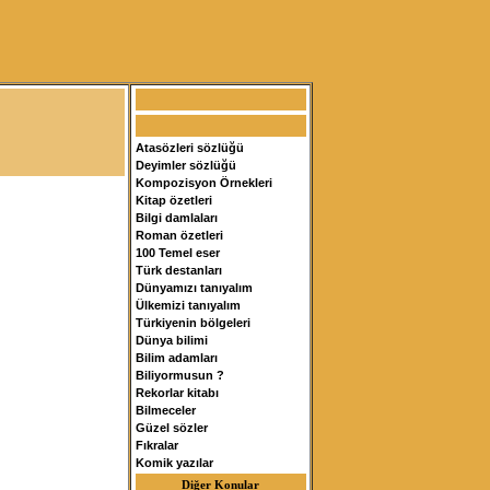
Atasözleri sözlüğü
Deyimler sözlüğü
Kompozisyon Örnekleri
Kitap özetleri
Bilgi damlaları
Roman özetleri
100 Temel eser
Türk destanları
Dünyamızı tanıyalım
Ülkemizi tanıyalım
Türkiyenin bölgeleri
Dünya bilimi
Bilim adamları
Biliyormusun ?
Rekorlar kitabı
Bilmeceler
Güzel sözler
Fıkralar
Komik yazılar
Diğer Konular