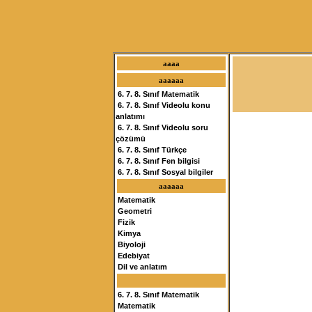
aaaa
aaaaaa
6. 7. 8. Sınıf Matematik
6. 7. 8. Sınıf Videolu konu
anlatımı
6. 7. 8. Sınıf Videolu soru
çözümü
6. 7. 8. Sınıf Türkçe
6. 7. 8. Sınıf Fen bilgisi
6. 7. 8. Sınıf Sosyal bilgiler
aaaaaa
Matematik
Geometri
Fizik
Kimya
Biyoloji
Edebiyat
Dil ve anlatım
6. 7. 8. Sınıf Matematik
Matematik