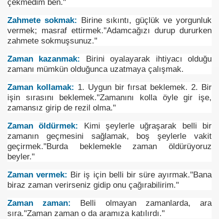
çekmedim ben."
Zahmete sokmak:
Birine sıkıntı, güçlük ve yorgunluk
vermek; masraf ettirmek."Adamcağızı durup dururken
zahmete sokmuşsunuz."
Zaman kazanmak:
Birini oyalayarak ihtiyacı olduğu
zamanı mümkün olduğunca uzatmaya çalışmak.
Zaman kollamak:
1. Uygun bir fırsat beklemek. 2. Bir
işin sırasını beklemek."Zamanını kolla öyle gir işe,
zamansız girip de rezil olma."
Zaman öldürmek:
Kimi şeylerle uğraşarak belli bir
zamanın geçmesini sağlamak, boş şeylerle vakit
geçirmek."Burda beklemekle zaman öldürüyoruz
beyler."
Zaman vermek:
Bir iş için belli bir süre ayırmak."Bana
biraz zaman verirseniz gidip onu çağırabilirim."
Zaman zaman:
Belli olmayan zamanlarda, ara
sıra."Zaman zaman o da aramıza katılırdı."