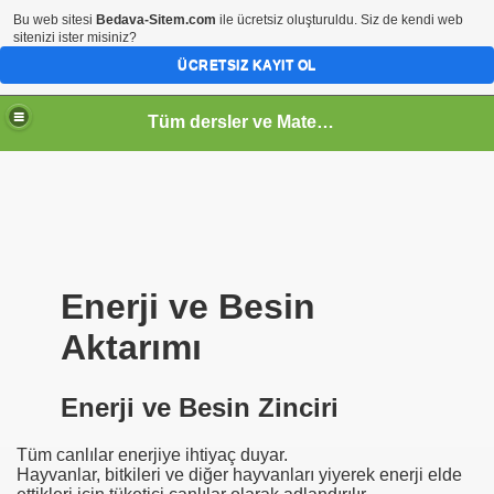
Bu web sitesi
Bedava-Sitem.com
ile ücretsiz oluşturuldu. Siz de kendi web
sitenizi ister misiniz?
ÜCRETSIZ KAYIT OL
Tüm dersler ve Matematik
Enerji ve Besin
Aktarımı
Enerji ve Besin Zinciri
Tüm canlılar enerjiye ihtiyaç duyar.
Hayvanlar, bitkileri ve diğer hayvanları yiyerek enerji elde