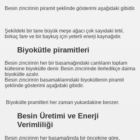
Besin zincirinin piramit şeklinde gösterimi aşağıdaki gibidir.
ğı
Şekildeki bir tane büyük meşe ağacı çok sayıdaki tırtıl,
birkaç fare ve bir baykuş için yeterli enerji kaynağıdır.
Biyokütle piramitleri
Besin zincirinin her bir basamağındaki canlıların toplam
kütlesine biyokütle denir. Besin zincirinde ilerledikçe daima
biyokütle azalır.
Besin zincirinin basamaklarındaki biyokütlenin piramit
şeklinde gösterimi aşağıdaki gibidir.
Biyokütle pramitleri her zaman yukardakine benzer.
Besin Üretimi ve Enerji
Verimliliği
Besin zincirinin her basamağında bir öncekine göre,