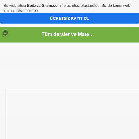
Bu web sitesi
Bedava-Sitem.com
ile ücretsiz oluşturuldu. Siz de kendi web
sitenizi ister misiniz?
ÜCRETSIZ KAYIT OL
Tüm dersler ve Matematik