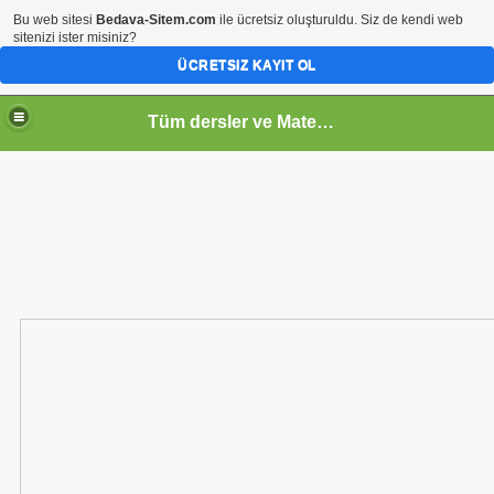
Bu web sitesi
Bedava-Sitem.com
ile ücretsiz oluşturuldu. Siz de kendi web
sitenizi ister misiniz?
ÜCRETSIZ KAYIT OL
Tüm dersler ve Matematik