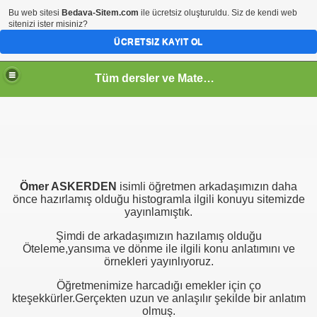
Bu web sitesi
Bedava-Sitem.com
ile ücretsiz oluşturuldu. Siz de kendi web
sitenizi ister misiniz?
ÜCRETSIZ KAYIT OL
Tüm dersler ve Matematik
Ömer ASKERDEN
isimli öğretmen arkadaşımızın daha
önce hazırlamış olduğu histogramla ilgili konuyu sitemizde
yayınlamıştık.
Şimdi de arkadaşımızın hazılamış olduğu
Öteleme,yansıma ve dönme ile ilgili konu anlatımını ve
örnekleri yayınlıyoruz.
Öğretmenimize harcadığı emekler için ço
kteşekkürler.Gerçekten uzun ve anlaşılır şekilde bir anlatım
olmuş.