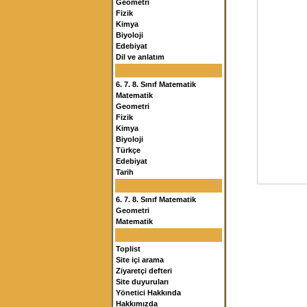
Geometri
Fizik
Kimya
Biyoloji
Edebiyat
Dil ve anlatım
6. 7. 8. Sınıf Matematik
Matematik
Geometri
Fizik
Kimya
Biyoloji
Türkçe
Edebiyat
Tarih
6. 7. 8. Sınıf Matematik
Geometri
Matematik
Toplist
Site içi arama
Ziyaretçi defteri
Site duyuruları
Yönetici Hakkında
Hakkımızda