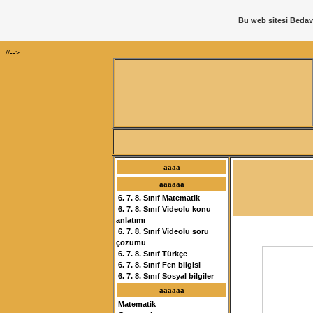
Bu web sitesi
Bedav
//-->
aaaa
aaaaaa
6. 7. 8. Sınıf Matematik
6. 7. 8. Sınıf Videolu konu
anlatımı
6. 7. 8. Sınıf Videolu soru
çözümü
6. 7. 8. Sınıf Türkçe
6. 7. 8. Sınıf Fen bilgisi
6. 7. 8. Sınıf Sosyal bilgiler
aaaaaa
Matematik