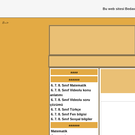
Bu web sitesi
Bedav
//-->
aaaa
aaaaaa
6. 7. 8. Sınıf Matematik
6. 7. 8. Sınıf Videolu konu
anlatımı
6. 7. 8. Sınıf Videolu soru
çözümü
6. 7. 8. Sınıf Türkçe
6. 7. 8. Sınıf Fen bilgisi
6. 7. 8. Sınıf Sosyal bilgiler
aaaaaa
Matematik