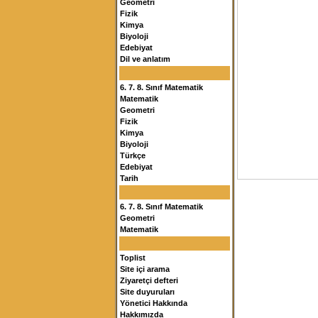
Geometri
Fizik
Kimya
Biyoloji
Edebiyat
Dil ve anlatım
6. 7. 8. Sınıf Matematik
Matematik
Geometri
Fizik
Kimya
Biyoloji
Türkçe
Edebiyat
Tarih
6. 7. 8. Sınıf Matematik
Geometri
Matematik
Toplist
Site içi arama
Ziyaretçi defteri
Site duyuruları
Yönetici Hakkında
Hakkımızda