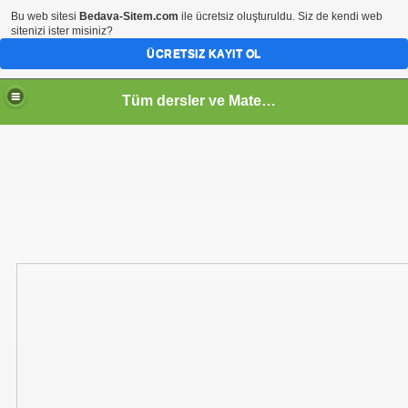
Bu web sitesi
Bedava-Sitem.com
ile ücretsiz oluşturuldu. Siz de kendi web
sitenizi ister misiniz?
ÜCRETSIZ KAYIT OL
Tüm dersler ve Matematik