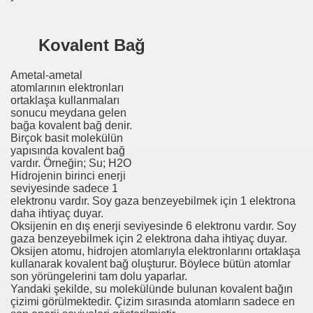
ğı
Kovalent Bağ
Ametal-ametal
atomlarının elektronları
ortaklaşa kullanmaları
sonucu meydana gelen
bağa kovalent bağ denir.
Birçok basit molekülün
yapısında kovalent bağ
vardır. Örneğin; Su; H2O
Hidrojenin birinci enerji
seviyesinde sadece 1
elektronu vardır. Soy gaza benzeyebilmek için 1 elektrona
daha ihtiyaç duyar.
Oksijenin en dış enerji seviyesinde 6 elektronu vardır. Soy
gaza benzeyebilmek için 2 elektrona daha ihtiyaç duyar.
Oksijen atomu, hidrojen atomlarıyla elektronlarını ortaklaşa
kullanarak kovalent bağ oluşturur. Böylece bütün atomlar
son yörüngelerini tam dolu yaparlar.
Yandaki şekilde, su molekülünde bulunan kovalent bağın
çizimi görülmektedir. Çizim sırasında atomların sadece en