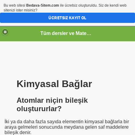
Bu web sitesi
Bedava-Sitem.com
ile ücretsiz oluşturuldu. Siz de kendi web
sitenizi ister misiniz?
ÜCRETSIZ KAYIT OL
Tüm dersler ve Matematik
Kimyasal Bağlar
Atomlar niçin bileşik
oluştururlar?
İki ya da daha fazla sayıda elementin kimyasal bağlarla bir
araya gelmeleri sonucunda meydana gelen saf maddelere
bileşik denir.