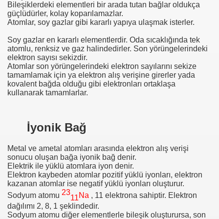
Bileşiklerdeki elementleri bir arada tutan bağlar oldukça
güçlüdürler, kolay koparılamazlar.
Atomlar, soy gazlar gibi kararlı yapıya ulaşmak isterler.
Soy gazlar en kararlı elementlerdir. Oda sıcaklığında tek
atomlu, renksiz ve gaz halindedirler. Son yörüngelerindeki
elektron sayısı sekizdir.
Atomlar son yörüngelerindeki elektron sayılarını sekize
tamamlamak için ya elektron alış verişine girerler yada
kovalent bağda olduğu gibi elektronları ortaklaşa
kullanarak tamamlarlar.
İyonik Bağ
Metal ve ametal atomları arasında elektron alış verişi
sonucu oluşan bağa iyonik bağ denir.
Elektrik ile yüklü atomlara iyon denir.
Elektron kaybeden atomlar pozitif yüklü iyonları, elektron
kazanan atomlar ise negatif yüklü iyonları oluşturur.
23
Sodyum atomu
Na
, 11 elektrona sahiptir. Elektron
11
dağılımı 2, 8, 1 şeklindedir.
Sodyum atomu diğer elementlerle bileşik oluşturursa, son