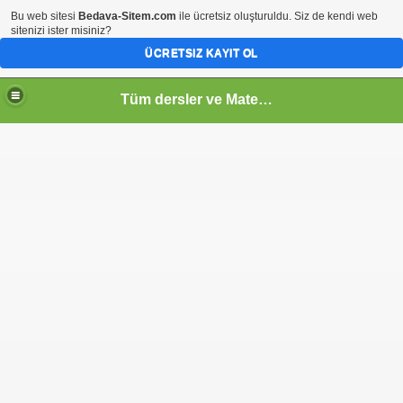
Bu web sitesi
Bedava-Sitem.com
ile ücretsiz oluşturuldu. Siz de kendi web
sitenizi ister misiniz?
ÜCRETSIZ KAYIT OL
Tüm dersler ve Matematik