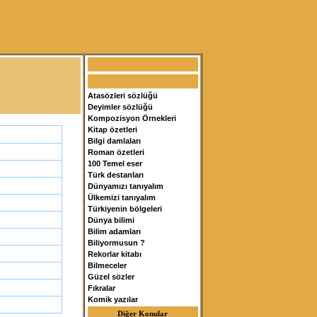
Atasözleri sözlüğü
Deyimler sözlüğü
Kompozisyon Örnekleri
Kitap özetleri
Bilgi damlaları
Roman özetleri
100 Temel eser
Türk destanları
Dünyamızı tanıyalım
Ülkemizi tanıyalım
Türkiyenin bölgeleri
Dünya bilimi
Bilim adamları
Biliyormusun ?
Rekorlar kitabı
Bilmeceler
Güzel sözler
Fıkralar
Komik yazılar
Diğer Konular