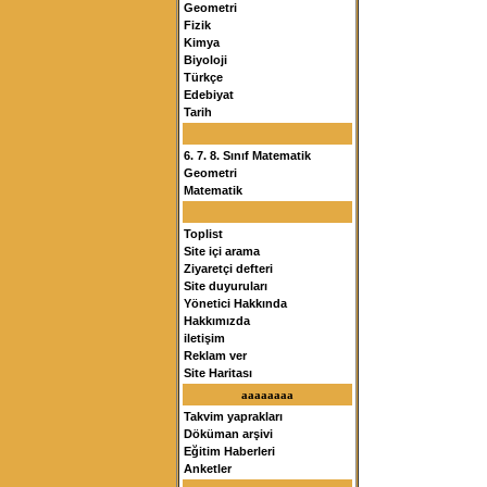
Geometri
Fizik
Kimya
Biyoloji
Türkçe
Edebiyat
Tarih
6. 7. 8. Sınıf Matematik
Geometri
Matematik
Toplist
Site içi arama
Ziyaretçi defteri
Site duyuruları
Yönetici Hakkında
Hakkımızda
iletişim
Reklam ver
Site Haritası
aaaaaaaa
Takvim yaprakları
Döküman arşivi
Eğitim Haberleri
Anketler