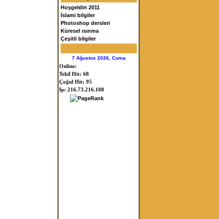
Hoşgeldin 2011
İslami bilgiler
Photoshop dersleri
Küresel ısınma
Çeşitli bilgiler
7 Ağustos 2026, Cuma
Online:
Tekil Hit: 68
Çoğul Hit: 95
Ip: 216.73.216.108