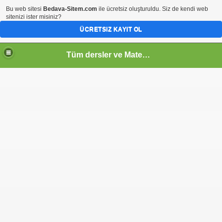
Bu web sitesi
Bedava-Sitem.com
ile ücretsiz oluşturuldu. Siz de kendi web
sitenizi ister misiniz?
ÜCRETSIZ KAYIT OL
Tüm dersler ve Matematik