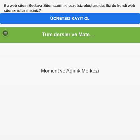
Bu web sitesi
Bedava-Sitem.com
ile ücretsiz oluşturuldu. Siz de kendi web
sitenizi ister misiniz?
ÜCRETSIZ KAYIT OL
Tüm dersler ve Matematik
Moment ve Ağırlık Merkezi