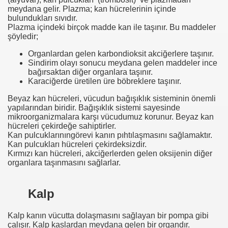
meydana gelir. Plazma; kan hücrelerinin içinde
bulundukları sıvıdır.
Plazma içindeki birçok madde kan ile taşınır. Bu maddeler
şöyledir;
Organlardan gelen karbondioksit akciğerlere taşınır.
Sindirim olayı sonucu meydana gelen maddeler ince
bağırsaktan diğer organlara taşınır.
Karaciğerde üretilen üre böbreklere taşınır.
Beyaz kan hücreleri, vücudun bağışıklık sisteminin önemli
yapılarından biridir. Bağışıklık sistemi sayesinde
mikroorganizmalara karşı vücudumuz korunur. Beyaz kan
hücreleri çekirdeğe sahiptirler.
Kan pulcuklarınıngörevi kanın pıhtılaşmasını sağlamaktır.
Kan pulcukları hücreleri çekirdeksizdir.
Kırmızı kan hücreleri, akciğerlerden gelen oksijenin diğer
organlara taşınmasını sağlarlar.
Kalp
Kalp kanın vücutta dolaşmasını sağlayan bir pompa gibi
çalışır. Kalp kaslardan meydana gelen bir organdır.