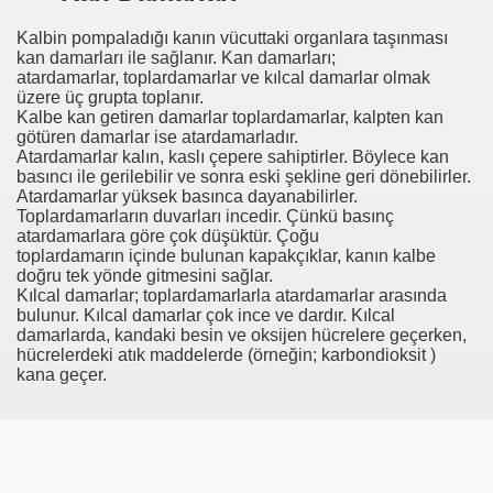
Kalbin pompaladığı kanın vücuttaki organlara taşınması
ğı
kan damarları ile sağlanır. Kan damarları;
atardamarlar, toplardamarlar ve kılcal damarlar olmak
üzere üç grupta toplanır.
Kalbe kan getiren damarlar toplardamarlar, kalpten kan
götüren damarlar ise atardamarladır.
Atardamarlar kalın, kaslı çepere sahiptirler. Böylece kan
basıncı ile gerilebilir ve sonra eski şekline geri dönebilirler.
Atardamarlar yüksek basınca dayanabilirler.
Toplardamarların duvarları incedir. Çünkü basınç
atardamarlara göre çok düşüktür. Çoğu
toplardamarın içinde bulunan kapakçıklar, kanın kalbe
doğru tek yönde gitmesini sağlar.
Kılcal damarlar; toplardamarlarla atardamarlar arasında
bulunur. Kılcal damarlar çok ince ve dardır. Kılcal
damarlarda, kandaki besin ve oksijen hücrelere geçerken,
hücrelerdeki atık maddelerde (örneğin; karbondioksit )
kana geçer.