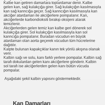
Kalbe kan getiren damarlara toplardamar denir. Kalbe
gelen kan, sağ kulakçığa girer. Sağ kulakçığın kasılmasıyla
kan sağ karıncığa geçer. Sağ karıncığın kasılmasıyla kan
akciğer atardamarı ile akciğerlere pompalanır. Kan,
akciğerlerde karbondioksiti bırakıp oksijeni alarak
temizlenir.
Akciğerlerden gelen temiz kan kalbe geri dönerek sol
kulakçığa girer. Sol kulakçığın kasılmasıyla kan sol
karıncığa pompalanır. Buradan vücudun en büyük
atardamarı olan aorta geçerek vücudun tüm hücrelerine
dağıtılır.
Kalpte bulunan kapakçıklar kanın tek yönlü akışına olanak
verir.
Kalbin sağı ve solu, kanı farklı yerlere pompalar. Kalbin sağ
tarafı dokulardan gelen kanı akciğerlere gönderir. Kalbin
sol tarafı ise akciğerlerden gelen kanı bütün vücuda
pompalar.
Aşağıdaki şekil kalbin yapısını göstermektedir.
evleri
Kan Damarları