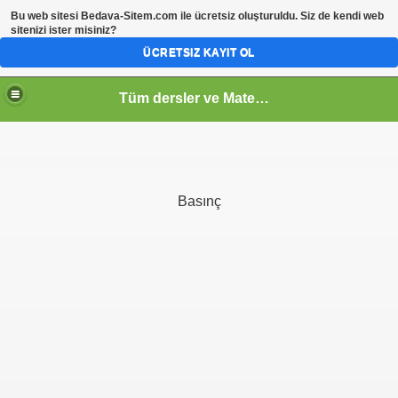
Bu web sitesi
Bedava-Sitem.com
ile ücretsiz oluşturuldu. Siz de kendi web
sitenizi ister misiniz?
ÜCRETSIZ KAYIT OL
Tüm dersler ve Matematik
Basınç