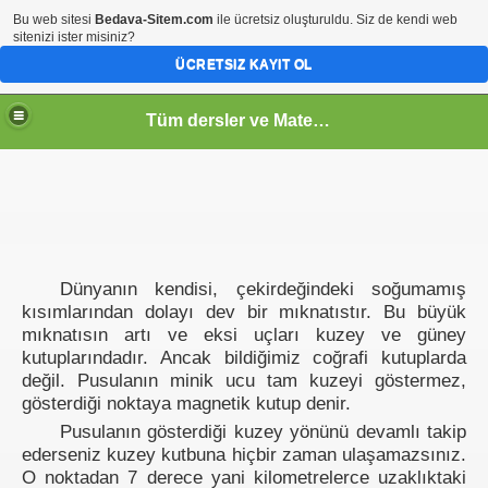
Bu web sitesi
Bedava-Sitem.com
ile ücretsiz oluşturuldu. Siz de kendi web
sitenizi ister misiniz?
ÜCRETSIZ KAYIT OL
Tüm dersler ve Matematik
Dünyanın kendisi, çekirdeğindeki soğumamış
kısımlarından dolayı dev bir mıknatıstır. Bu büyük
mıknatısın artı ve eksi uçları kuzey ve güney
kutuplarındadır. Ancak bildiğimiz coğrafi kutuplarda
değil. Pusulanın minik ucu tam kuzeyi göstermez,
gösterdiği noktaya magnetik kutup denir.
Pusulanın gösterdiği kuzey yönünü devamlı takip
ederseniz kuzey kutbuna hiçbir zaman ulaşamazsınız.
O noktadan 7 derece yani kilometrelerce uzaklıktaki