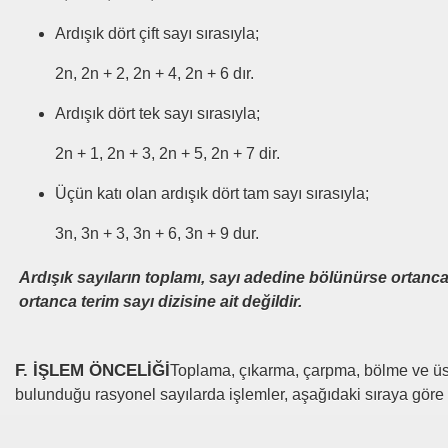
Ardışık dört çift sayı sırasıyla;
2n, 2n + 2, 2n + 4, 2n + 6 dır.
Ardışık dört tek sayı sırasıyla;
2n + 1, 2n + 3, 2n + 5, 2n + 7 dir.
Üçün katı olan ardışık dört tam sayı sırasıyla;
3n, 3n + 3, 3n + 6, 3n + 9 dur.
Ardışık sayıların toplamı, sayı adedine bölünürse ortanca 
ortanca terim sayı dizisine ait değildir.
F. İŞLEM ÖNCELİĞİ
Toplama, çıkarma, çarpma, bölme ve üs a
bulunduğu rasyonel sayılarda işlemler, aşağıdaki sıraya göre y