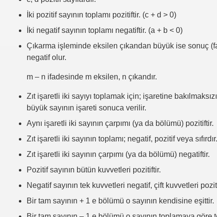
İki pozitif sayının toplamı pozitiftir. (c + d > 0)
İki negatif sayının toplamı negatiftir. (a + b < 0)
Çıkarma işleminde eksilen çıkandan büyük ise sonuç (far
negatif olur.
m – n ifadesinde m eksilen, n çıkandır.
Zıt işaretli iki sayıyı toplamak için; işaretine bakılmaksı
büyük sayının işareti sonuca verilir.
Aynı işaretli iki sayının çarpımı (ya da bölümü) pozitiftir.
Zıt işaretli iki sayının toplamı; negatif, pozitif veya sıfırdır
Zıt işaretli iki sayının çarpımı (ya da bölümü) negatiftir.
Pozitif sayının bütün kuvvetleri pozitiftir.
Negatif sayının tek kuvvetleri negatif, çift kuvvetleri pozitif
Bir tam sayının + 1 e bölümü o sayının kendisine eşittir.
Bir tam sayının – 1 e bölümü o sayının toplamaya göre ter