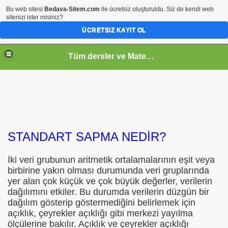
Bu web sitesi
Bedava-Sitem.com
ile ücretsiz oluşturuldu. Siz de kendi web
sitenizi ister misiniz?
ÜCRETSIZ KAYIT OL
Tüm dersler ve Matematik
STANDART SAPMA NEDİR?
İki veri grubunun aritmetik ortalamalarının eşit veya
birbirine yakın olması durumunda veri gruplarında
yer alan çok küçük ve çok büyük değerler, verilerin
dağılımını etkiler. Bu durumda verilerin düzgün bir
dağılım gösterip göstermediğini belirlemek için
açıklık, çeyrekler açıklığı gibi merkezi yayılma
ölçülerine bakılır. Açıklık ve çeyrekler açıklığı