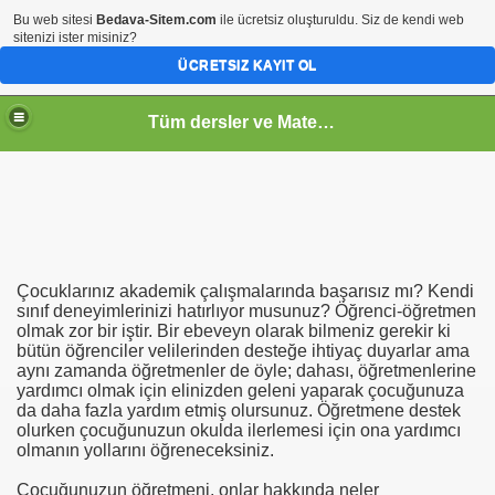
Bu web sitesi
Bedava-Sitem.com
ile ücretsiz oluşturuldu. Siz de kendi web
sitenizi ister misiniz?
ÜCRETSIZ KAYIT OL
Tüm dersler ve Matematik
Çocuklarınız akademik çalışmalarında başarısız mı? Kendi
sınıf deneyimlerinizi hatırlıyor musunuz? Öğrenci-öğretmen
olmak zor bir iştir. Bir ebeveyn olarak bilmeniz gerekir ki
bütün öğrenciler velilerinden desteğe ihtiyaç duyarlar ama
aynı zamanda öğretmenler de öyle; dahası, öğretmenlerine
yardımcı olmak için elinizden geleni yaparak çocuğunuza
da daha fazla yardım etmiş olursunuz. Öğretmene destek
olurken çocuğunuzun okulda ilerlemesi için ona yardımcı
olmanın yollarını öğreneceksiniz.
Çocuğunuzun öğretmeni, onlar hakkında neler