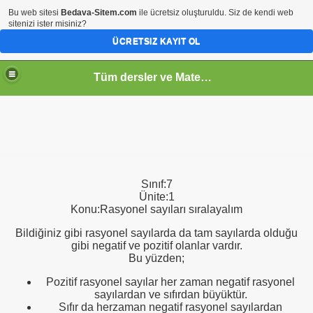
Bu web sitesi
Bedava-Sitem.com
ile ücretsiz oluşturuldu. Siz de kendi web
sitenizi ister misiniz?
ÜCRETSIZ KAYIT OL
Tüm dersler ve Matematik
Sınıf:7
Ünite:1
Konu:Rasyonel sayıları sıralayalım
Bildiğiniz gibi rasyonel sayılarda da tam sayılarda olduğu
gibi negatif ve pozitif olanlar vardır.
Bu yüzden;
Pozitif rasyonel sayılar her zaman negatif rasyonel
sayılardan ve sıfırdan büyüktür.
Sıfır da herzaman negatif rasyonel sayılardan