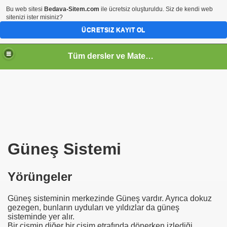
Bu web sitesi
Bedava-Sitem.com
ile ücretsiz oluşturuldu. Siz de kendi web
sitenizi ister misiniz?
ÜCRETSIZ KAYIT OL
Tüm dersler ve Matematik
Güneş Sistemi
Yörüngeler
Güneş sisteminin merkezinde Güneş vardır. Ayrıca dokuz
gezegen, bunların uyduları ve yıldızlar da güneş
sisteminde yer alır.
Bir cismin diğer bir cisim etrafında dönerken izlediği