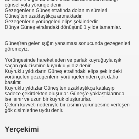
eğrisel yola yörünge denir.
Gezegenlerin Güneş etrafında dolanım süreleri,
Güneş’ten uzaklaştıkça artmaktadır.
Gezegenlerin yörüngeleri elips şeklindedir.
Dünya Güneş etrafındaki dönüşünü 1 yılda tamamlar.
Güneş'ten gelen ışığın yansıması sonucunda gezegenleri
göremeyiz.
Yörüngesinde hareket eden ve parlak kuyruğuyla ışık
saçan gök cismine kuyruklu yıldız denir.
Kuyruklu yıldızların Güneş etrafındaki elips şeklindeki
yörüngeleri gezegenlerin yörüngelerinden çok daha
basıktır.
Kuyruklu yıldızlar Güneş’ten uzaklaştıkça katılaşıp
sadece çekirdekten oluşurlar. Güneş’e yaklaştıklarında
ise ısınır ve uzun bir kuyruk oluştururlar.
Çekim kuvveti nedeniyle bir cismin yörüngesine yerleşen
gök cisimlerine uydu denir.
Yerçekimi