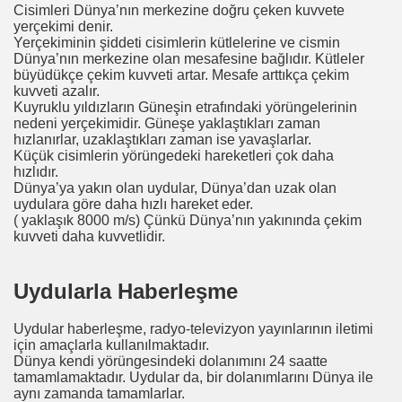
Cisimleri Dünya’nın merkezine doğru çeken kuvvete
yerçekimi denir.
Yerçekiminin şiddeti cisimlerin kütlelerine ve cismin
Dünya’nın merkezine olan mesafesine bağlıdır. Kütleler
büyüdükçe çekim kuvveti artar. Mesafe arttıkça çekim
kuvveti azalır.
Kuyruklu yıldızların Güneşin etrafındaki yörüngelerinin
nedeni yerçekimidir. Güneşe yaklaştıkları zaman
hızlanırlar, uzaklaştıkları zaman ise yavaşlarlar.
Küçük cisimlerin yörüngedeki hareketleri çok daha
hızlıdır.
Dünya’ya yakın olan uydular, Dünya’dan uzak olan
uydulara göre daha hızlı hareket eder.
( yaklaşık 8000 m/s) Çünkü Dünya’nın yakınında çekim
kuvveti daha kuvvetlidir.
Uydularla Haberleşme
Uydular haberleşme, radyo-televizyon yayınlarının iletimi
için amaçlarla kullanılmaktadır.
evleri
Dünya kendi yörüngesindeki dolanımını 24 saatte
tamamlamaktadır. Uydular da, bir dolanımlarını Dünya ile
aynı zamanda tamamlarlar.