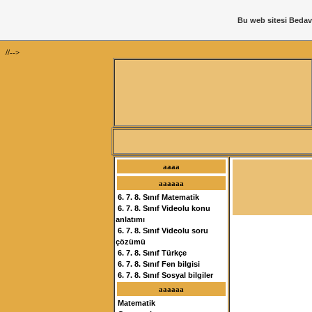
Bu web sitesi
Bedav
//-->
aaaa
aaaaaa
6. 7. 8. Sınıf Matematik
6. 7. 8. Sınıf Videolu konu
anlatımı
6. 7. 8. Sınıf Videolu soru
çözümü
6. 7. 8. Sınıf Türkçe
6. 7. 8. Sınıf Fen bilgisi
6. 7. 8. Sınıf Sosyal bilgiler
aaaaaa
Matematik