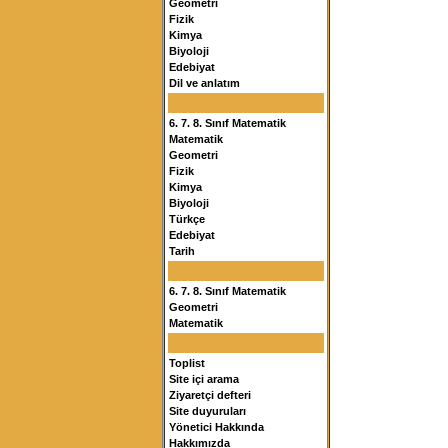
Geometri
Fizik
Kimya
Biyoloji
Edebiyat
Dil ve anlatım
6. 7. 8. Sınıf Matematik
Matematik
Geometri
Fizik
Kimya
Biyoloji
Türkçe
Edebiyat
Tarih
6. 7. 8. Sınıf Matematik
Geometri
Matematik
Toplist
Site içi arama
Ziyaretçi defteri
Site duyuruları
Yönetici Hakkında
Hakkımızda