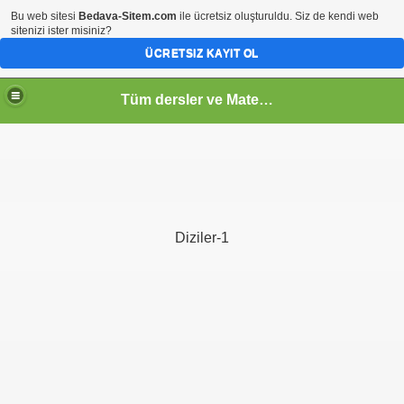
Bu web sitesi
Bedava-Sitem.com
ile ücretsiz oluşturuldu. Siz de kendi web
sitenizi ister misiniz?
ÜCRETSIZ KAYIT OL
Tüm dersler ve Matematik
Diziler-1