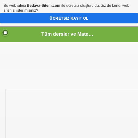
Bu web sitesi
Bedava-Sitem.com
ile ücretsiz oluşturuldu. Siz de kendi web
sitenizi ister misiniz?
ÜCRETSIZ KAYIT OL
Tüm dersler ve Matematik