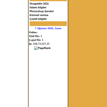
Hoşgeldin 2011
İslami bilgiler
Photoshop dersleri
Küresel ısınma
Çeşitli bilgiler
7 Ağustos 2026, Cuma
Online:
Tekil Hit: 1
Çoğul Hit: 1
Ip: 216.73.217.13