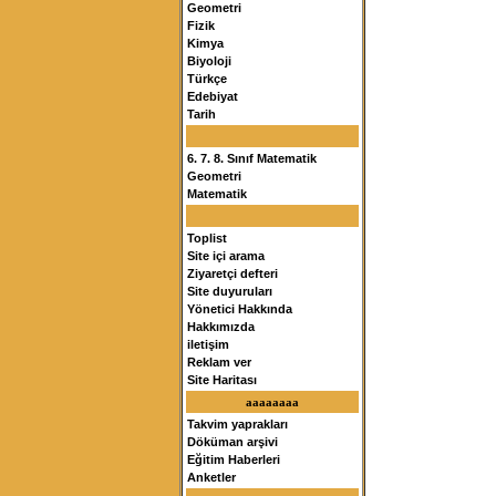
Geometri
Fizik
Kimya
Biyoloji
Türkçe
Edebiyat
Tarih
6. 7. 8. Sınıf Matematik
Geometri
Matematik
Toplist
Site içi arama
Ziyaretçi defteri
Site duyuruları
Yönetici Hakkında
Hakkımızda
iletişim
Reklam ver
Site Haritası
aaaaaaaa
Takvim yaprakları
Döküman arşivi
Eğitim Haberleri
Anketler