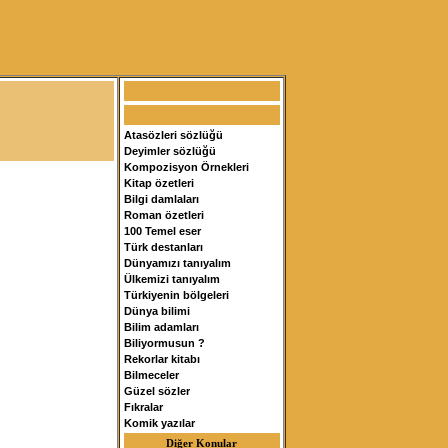
Atasözleri sözlüğü
Deyimler sözlüğü
Kompozisyon Örnekleri
Kitap özetleri
Bilgi damlaları
Roman özetleri
100 Temel eser
Türk destanları
Dünyamızı tanıyalım
Ülkemizi tanıyalım
Türkiyenin bölgeleri
Dünya bilimi
Bilim adamları
Biliyormusun ?
Rekorlar kitabı
Bilmeceler
Güzel sözler
Fıkralar
Komik yazılar
Diğer Konular