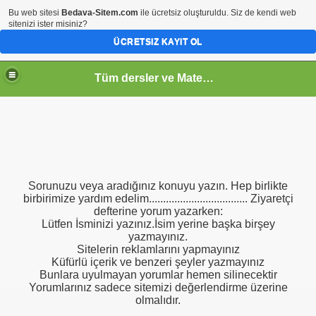
Bu web sitesi
Bedava-Sitem.com
ile ücretsiz oluşturuldu. Siz de kendi web
sitenizi ister misiniz?
ÜCRETSIZ KAYIT OL
Tüm dersler ve Matematik
Sorunuzu veya aradığınız konuyu yazın. Hep birlikte
birbirimize yardım edelim................................... Ziyaretçi
defterine yorum yazarken:
Lütfen İsminizi yazınız.İsim yerine başka birşey
yazmayınız.
Sitelerin reklamlarını yapmayınız
Küfürlü içerik ve benzeri şeyler yazmayınız
Bunlara uyulmayan yorumlar hemen silinecektir
Yorumlarınız sadece sitemizi değerlendirme üzerine
olmalıdır.