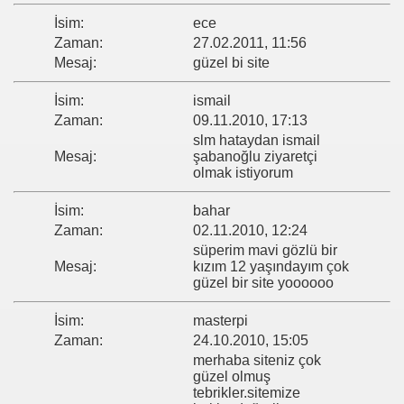
İsim:
ece
ğı
Zaman:
27.02.2011, 11:56
Mesaj:
güzel bi site
İsim:
ismail
Zaman:
09.11.2010, 17:13
slm hataydan ismail
Mesaj:
şabanoğlu ziyaretçi
olmak istiyorum
İsim:
bahar
Zaman:
02.11.2010, 12:24
süperim mavi gözlü bir
Mesaj:
kızım 12 yaşındayım çok
güzel bir site yoooooo
İsim:
masterpi
Zaman:
24.10.2010, 15:05
merhaba siteniz çok
güzel olmuş
tebrikler.sitemize