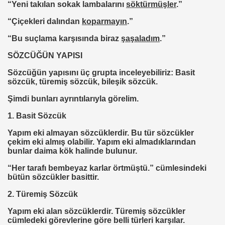
“Yeni takılan sokak lambalarını
söktürmüşler
.”
“Çiçekleri dalından
koparmayın
.”
“Bu suçlama karşısında biraz
şaşaladım
.”
SÖZCÜĞÜN YAPISI
Sözcüğün yapısını üç grupta inceleyebiliriz: Basit
sözcük, türemiş sözcük, bileşik sözcük.
e Simya
Şimdi bunları ayrıntılarıyla görelim.
1. Basit Sözcük
Yapım eki almayan sözcüklerdir. Bu tür sözcükler
çekim eki almış olabilir. Yapım eki almadıklarından
bunlar daima kök halinde bulunur.
“Her tarafı bembeyaz karlar örtmüştü.” cümlesindeki
bütün sözcükler basittir.
2. Türemiş Sözcük
Yapım eki alan sözcüklerdir. Türemiş sözcükler
cümledeki görevlerine göre belli türleri karşılar.