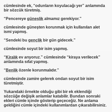
cümlesinde ek, “odunların koyulacağı yer” anlamında
bir sözcük türetmiş.
“Pencereye
güneşlik
almamız gerekiyor.”
cümlesinde güneşten korunmak için kullanılan alet
ismi yapmış.
“Sendeki bu
gençlik
bir gün gidecek.”
cümlesinde soyut bir isim yapmış.
“
Kiralık
ev arıyoruz.” cümlesinde “kiraya verilecek”
anlamında sıfat yapmış.
“
Benlik
özenle korunmalıdır.”
cümlesinde zamire gelerek ondan soyut bir isim
türetmiştir.
Yukarıdaki örnekte olduğu gibi bir ek eklendiği
sözcüğe değişik anlamlar katabilir. Bundan sonraki
ekleri cümle içinde gösterip geçeceğiz. Ne anlama
geldiğini cümle içindeki kullanımlardan çıkarabilirsiniz.