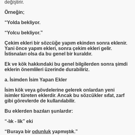
değiştirir.
ğı
Örneğin;
“Yolda bekliyor.
“Yolcu bekliyor.”
Çekim ekleri bir sözcüğe yapım ekinden sonra eklenir.
Yani önce yapım ekleri, sonra çekim ekleri gelir.
İstisnaları olsa da bu genel bir kuraldır.
Ek ve kök hakkındaki bu genel bilgilerden sonra şimdi
eklerin önemlileri üzerinde durabiliriz.
a. İsimden İsim Yapan Ekler
İsim kök veya gövdelerine gelerek onlardan yeni
isimler türeten eklerdir. Ancak bu sözcükler sıfat, zarf
gibi görevlerde de kullanılabilir.
Bu eklerden bazıları şunlardır:
“-lık - lik” eki
“Buraya bir
odunluk
yapmıştık.”