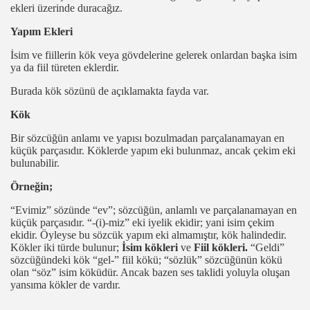
ekleri üzerinde duracağız.
Yapım Ekleri
İsim ve fiillerin kök veya gövdelerine gelerek onlardan başka isim
ya da fiil türeten eklerdir.
Burada kök sözünü de açıklamakta fayda var.
Kök
Bir sözcüğün anlamı ve yapısı bozulmadan parçalanamayan en
küçük parçasıdır. Köklerde yapım eki bulunmaz, ancak çekim eki
bulunabilir.
Örneğin;
“Evimiz” sözünde “ev”; sözcüğün, anlamlı ve parçalanamayan en
küçük parçasıdır. “-(i)-miz” eki iyelik ekidir; yani isim çekim
ekidir. Öyleyse bu sözcük yapım eki almamıştır, kök halindedir.
ma
Kökler iki türde bulunur;
İsim kökleri
ve
Fiil kökleri.
“Geldi”
sözcüğündeki kök “gel-” fiil kökü; “sözlük” sözcüğünün kökü
olan “söz” isim köküdür. Ancak bazen ses taklidi yoluyla oluşan
yansıma kökler de vardır.