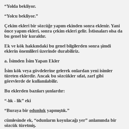
ri
“Yolda bekliyor.
“Yolcu bekliyor.”
Çekim ekleri bir sözcüğe yapım ekinden sonra eklenir. Yani
önce yapım ekleri, sonra çekim ekleri gelir. İstisnaları olsa da
bu genel bir kuraldır.
Ek ve kök hakkındaki bu genel bilgilerden sonra şimdi
eklerin önemlileri üzerinde durabiliriz.
a. İsimden İsim Yapan Ekler
İsim kök veya gövdelerine gelerek onlardan yeni isimler
türeten eklerdir. Ancak bu sözcükler sıfat, zarf gibi
görevlerde de kullanılabilir.
Bu eklerden bazıları şunlardır:
“-lık - lik” eki
“Buraya bir
odunluk
yapmıştık.”
cümlesinde ek, “odunların koyulacağı yer” anlamında bir
sözcük türetmiş.