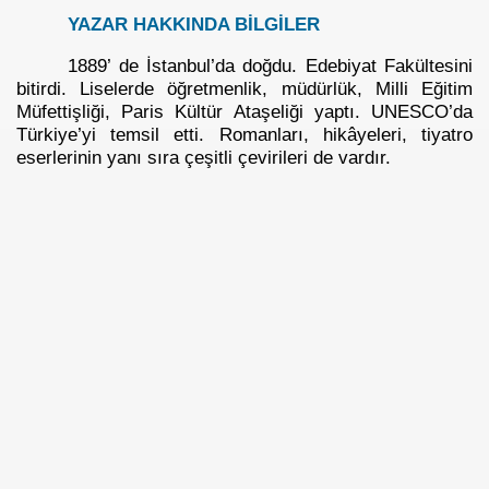
YAZAR HAKKINDA BİLGİLER
1889’ de İstanbul’da doğdu. Edebiyat Fakültesini
bitirdi. Liselerde öğretmenlik, müdürlük, Milli Eğitim
Müfettişliği, Paris Kültür Ataşeliği yaptı. UNESCO’da
Türkiye’yi temsil etti. Romanları, hikâyeleri, tiyatro
eserlerinin yanı sıra çeşitli çevirileri de vardır.
zık ve Zenginlik İçin