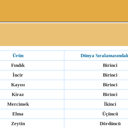
Ürün
Dünya Sıralamasındak
Fındık
Birinci
İncir
Birinci
Kayısı
Birinci
Kiraz
Birinci
Mercimek
İkinci
Elma
Üçüncü
Zeytin
Dördüncü