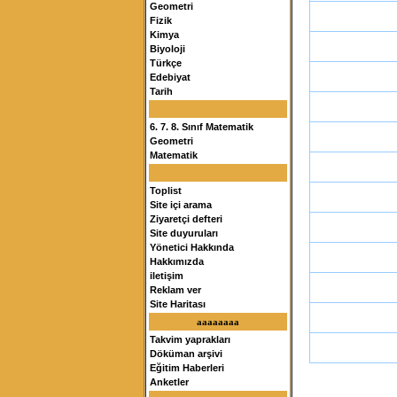
Geometri
Fizik
Kimya
Biyoloji
Türkçe
Edebiyat
Tarih
6. 7. 8. Sınıf Matematik
Geometri
Matematik
Toplist
Site içi arama
Ziyaretçi defteri
Site duyuruları
Yönetici Hakkında
Hakkımızda
iletişim
Reklam ver
Site Haritası
aaaaaaaa
Takvim yaprakları
Döküman arşivi
Eğitim Haberleri
Anketler