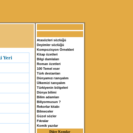
Atasözleri sözlüğü
Deyimler sözlüğü
Kompozisyon Örnekleri
Kitap özetleri
i Yeri
Bilgi damlaları
Roman özetleri
100 Temel eser
Türk destanları
Dünyamızı tanıyalım
Ülkemizi tanıyalım
Türkiyenin bölgeleri
Dünya bilimi
Bilim adamları
Biliyormusun ?
Rekorlar kitabı
Bilmeceler
Güzel sözler
Fıkralar
Komik yazılar
Diğer Konular