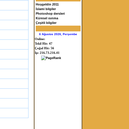
Hoşgeldin 2011
İslami bilgiler
Photoshop dersleri
Küresel ısınma
Çeşitli bilgiler
6 Ağustos 2026, Perşembe
Online:
Tekil Hit: 47
Çoğul Hit: 56
Ip: 216.73.216.41