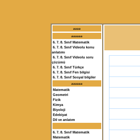
aaaa
aaaaaa
6. 7. 8. Sınıf Matematik
6. 7. 8. Sınıf Videolu konu
anlatımı
6. 7. 8. Sınıf Videolu soru
çözümü
6. 7. 8. Sınıf Türkçe
6. 7. 8. Sınıf Fen bilgisi
6. 7. 8. Sınıf Sosyal bilgiler
aaaaaa
Matematik
Geometri
Fizik
Kimya
Biyoloji
Edebiyat
Dil ve anlatım
6. 7. 8. Sınıf Matematik
Matematik