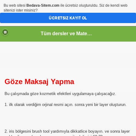
Bu web sitesi
Bedava-Sitem.com
ile ücretsiz oluşturuldu. Siz de kendi web
sitenizi ister misiniz?
ÜCRETSIZ KAYIT OL
Tüm dersler ve Matematik
Göze Maksaj Yapma
Bu çalışmada göze kozmetik efektleri uygulamaya çalışacağız.
1. ilk olarak verdiğim orjinal resmi açın. sonra yeni bir layer oluşturun.
2. iris bölgesini brush tool yardımıyla dikkatlice boyayın. ve sonra layer