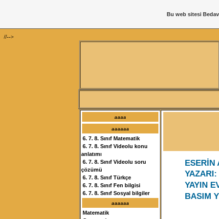
Bu web sitesi
Bedav
//-->
aaaa
aaaaaa
6. 7. 8. Sınıf Matematik
6. 7. 8. Sınıf Videolu konu
anlatımı
ESERİN 
6. 7. 8. Sınıf Videolu soru
çözümü
YAZARI
6. 7. 8. Sınıf Türkçe
YAYIN E
6. 7. 8. Sınıf Fen bilgisi
6. 7. 8. Sınıf Sosyal bilgiler
BASIM Y
aaaaaa
Matematik